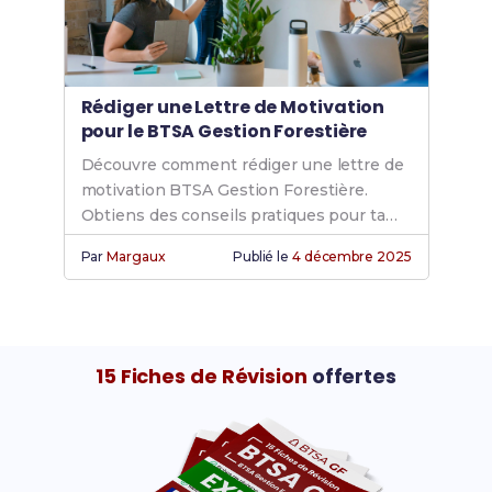
Rédiger une Lettre de Motivation
pour le BTSA Gestion Forestière
Découvre comment rédiger une lettre de
motivation BTSA Gestion Forestière.
Obtiens des conseils pratiques pour ta
candidature, ton inscription et ton cursus
Par
Margaux
Publié le
4 décembre 2025
forestier. Modèle inclus.
15 Fiches de Révision
offertes