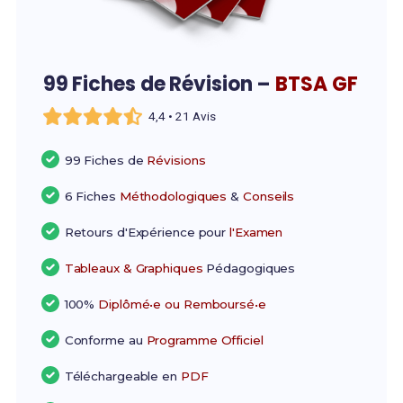
99 Fiches de Révision –
BTSA GF
4,4 • 21 Avis
99 Fiches de
Révisions
6 Fiches
Méthodologiques
&
Conseils
Retours d'Expérience pour
l'Examen
Tableaux & Graphiques
Pédagogiques
100%
Diplômé•e ou Remboursé•e
Conforme au
Programme Officiel
Téléchargeable en
PDF