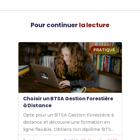
Pour continuer
la lecture
PRATIQUE
Choisir un BTSA Gestion Forestière
à Distance
Opte pour un BTSA Gestion Forestière à
distance et découvre une formation en
ligne flexible. Obtiens ton diplôme BTSA
grâce à un cursus e-learning adapté à tes