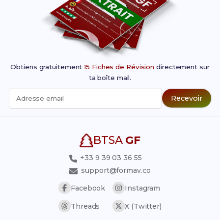
Obtiens gratuitement
15 Fiches de Révision
directement sur
ta boîte mail.
Recevoir
Adresse email
BTSA
GF
+33 9 39 03 36 55
support@formav.co
Facebook
Instagram
Threads
X (Twitter)