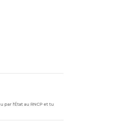
s chances de réussite !
u par l'État au RNCP et tu