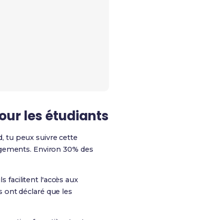
our les étudiants
, tu peux suivre cette
agements. Environ 30% des
ls facilitent l'accès aux
 ont déclaré que les