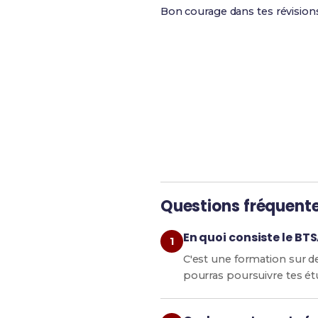
Bon courage dans tes révision
Révise efficacement a
Questions fréquent
En quoi consiste le BT
C'est une formation sur d
pourras poursuivre tes ét