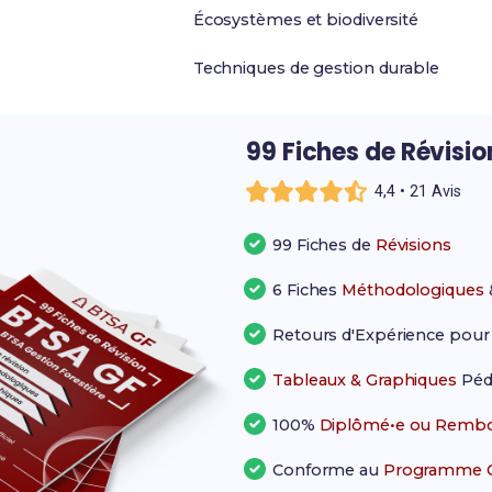
Écosystèmes et biodiversité
Techniques de gestion durable
99 Fiches de Révisi
4,4 • 21 Avis
99 Fiches de
Révisions
6 Fiches
Méthodologiques
Retours d'Expérience pou
Tableaux & Graphiques
Péd
100%
Diplômé•e ou Rembo
Conforme au
Programme Of