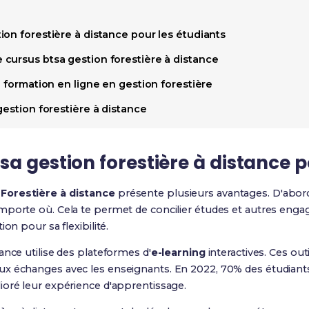
on forestière à distance pour les étudiants
cursus btsa gestion forestière à distance
a formation en ligne en gestion forestière
gestion forestière à distance
a gestion forestière à distance p
Forestière à distance
présente plusieurs avantages. D'abord
mporte où. Cela te permet de concilier études et autres eng
on pour sa flexibilité.
ance utilise des plateformes d'
e-learning
interactives. Ces outi
x échanges avec les enseignants. En 2022, 70% des étudiants
ioré leur expérience d'apprentissage.