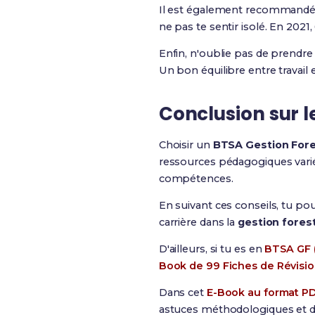
Il est également recommandé d
ne pas te sentir isolé. En 2021
Enfin, n'oublie pas de prendre
Un bon équilibre entre travail 
Conclusion sur l
Choisir un
BTSA Gestion Fore
ressources pédagogiques vari
compétences.
En suivant ces conseils, tu pour
carrière dans la
gestion fores
D'ailleurs, si tu es en
BTSA GF (
Book de 99 Fiches de Révisi
Dans cet
E-Book au format P
astuces méthodologiques et de