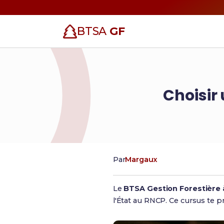
BTSA
GF
Choisir
Par
Margaux
Le
BTSA Gestion Forestière 
l'État au RNCP. Ce cursus te pr