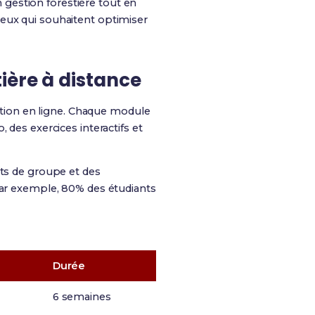
gestion forestière tout en
ceux qui souhaitent optimiser
ière à distance
tion en ligne. Chaque module
, des exercices interactifs et
ets de groupe et des
 Par exemple, 80% des étudiants
Durée
6 semaines