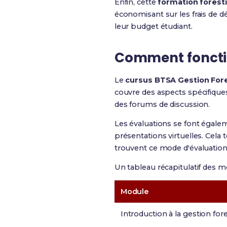
Enfin, cette
formation forest
économisant sur les frais de 
leur budget étudiant.
Comment fonction
Le
cursus BTSA Gestion Fore
couvre des aspects spécifique
des forums de discussion.
Les évaluations se font égalem
présentations virtuelles. Cela
trouvent ce mode d'évaluation 
Un tableau récapitulatif des m
Module
Introduction à la gestion for