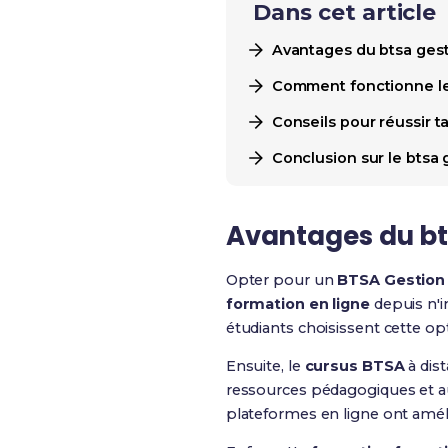
Dans cet article
Avantages du btsa gesti
Comment fonctionne le 
Conseils pour réussir t
Conclusion sur le btsa 
Avantages du bts
Opter pour un
BTSA Gestion 
formation en ligne
depuis n'i
étudiants choisissent cette opti
Ensuite, le
cursus BTSA
à dist
ressources pédagogiques et au
plateformes en ligne ont amél