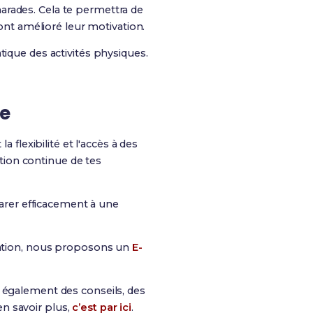
arades. Cela te permettra de
 ont amélioré leur motivation.
tique des activités physiques.
ce
lexibilité et l'accès à des
tion continue de tes
arer efficacement à une
mation, nous proposons un
E-
is également des conseils, des
n savoir plus,
c’est par ici
.